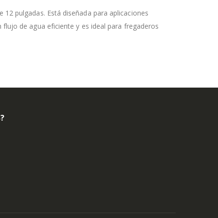
e 12 pulgadas. Está diseñada para aplicaciones
flujo de agua eficiente y es ideal para fregaderos
B?