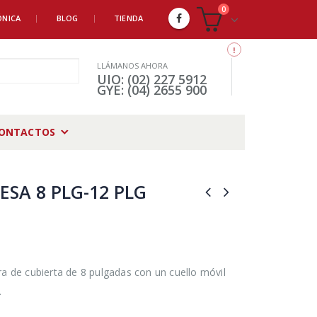
0
ÓNICA
BLOG
TIENDA
LLÁMANOS AHORA
UIO: (02) 227 5912
GYE: (04) 2655 900
ONTACTOS
ESA 8 PLG-12 PLG
ra de cubierta de 8 pulgadas con un cuello móvil
.