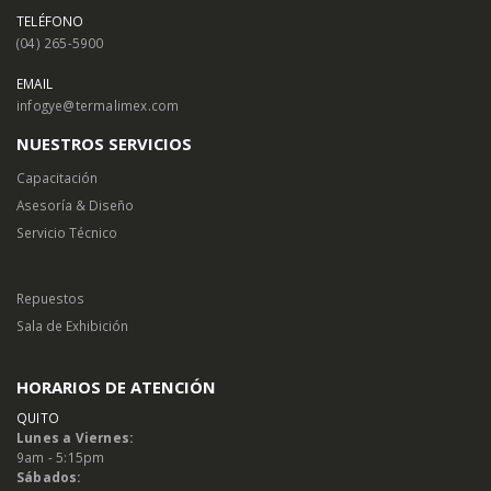
TELÉFONO
(04) 265-5900
EMAIL
infogye@termalimex.com
NUESTROS SERVICIOS
Capacitación
Asesoría & Diseño
Servicio Técnico
Repuestos
Sala de Exhibición
HORARIOS DE ATENCIÓN
QUITO
Lunes a Viernes:
9am - 5:15pm
Sábados: