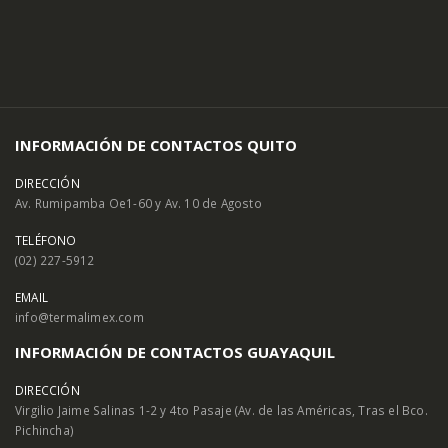
INFORMACIÓN DE CONTACTOS QUITO
DIRECCIÓN
Av. Rumipamba Oe1-60 y Av. 10 de Agosto
TELÉFONO
(02) 227-5912
EMAIL
info@termalimex.com
INFORMACIÓN DE CONTACTOS GUAYAQUIL
DIRECCIÓN
Virgilio Jaime Salinas 1-2 y 4to Pasaje (Av. de las Américas, Tras el Bco.
Pichincha)