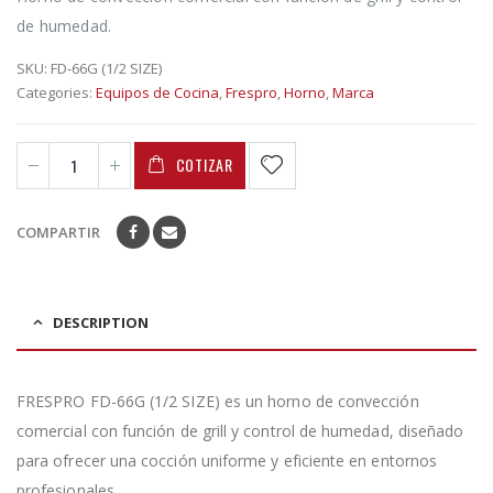
de humedad.
SKU:
FD-66G (1/2 SIZE)
Categories:
Equipos de Cocina
,
Frespro
,
Horno
,
Marca
COTIZAR
COMPARTIR
DESCRIPTION
FRESPRO FD-66G (1/2 SIZE) es un horno de convección
comercial con función de grill y control de humedad, diseñado
para ofrecer una cocción uniforme y eficiente en entornos
profesionales.