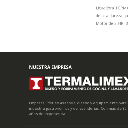
Licuadora TERMAL
de alta dureza qu
Motor de 3 HP, 38
NUESTRA EMPRESA
Empresa líder en asesoría, diseño y equipamiento para 
industria gastronómica y de lavanderías. Con más de 35
años de experiencia.