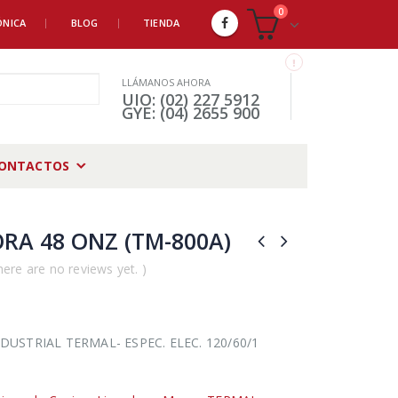
0
ÓNICA
BLOG
TIENDA
LLÁMANOS AHORA
UIO: (02) 227 5912
GYE: (04) 2655 900
ONTACTOS
RA 48 ONZ (TM-800A)
here are no reviews yet. )
DUSTRIAL TERMAL- ESPEC. ELEC. 120/60/1