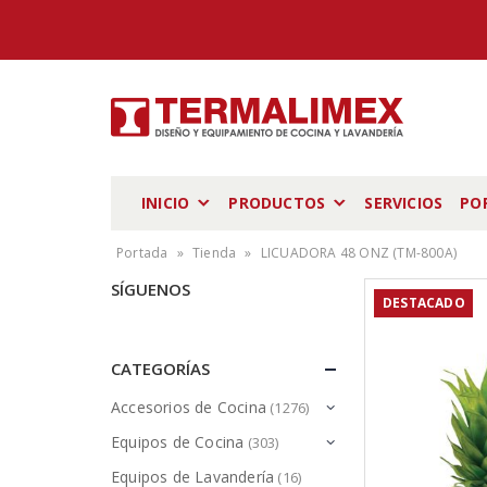
INICIO
PRODUCTOS
SERVICIOS
PO
Portada
»
Tienda
»
LICUADORA 48 ONZ (TM-800A)
SÍGUENOS
DESTACADO
CATEGORÍAS
Accesorios de Cocina
(1276)
Equipos de Cocina
(303)
Equipos de Lavandería
(16)