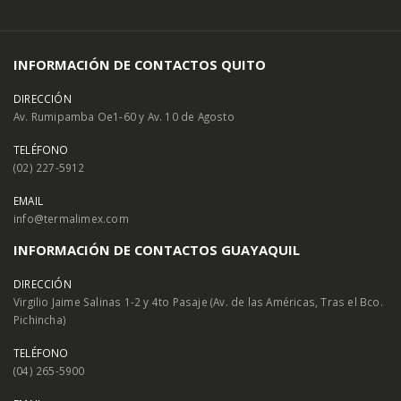
INFORMACIÓN DE CONTACTOS QUITO
DIRECCIÓN
Av. Rumipamba Oe1-60 y Av. 10 de Agosto
TELÉFONO
(02) 227-5912
EMAIL
info@termalimex.com
INFORMACIÓN DE CONTACTOS GUAYAQUIL
DIRECCIÓN
Virgilio Jaime Salinas 1-2 y 4to Pasaje (Av. de las Américas, Tras el Bco.
Pichincha)
TELÉFONO
(04) 265-5900