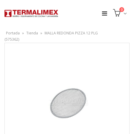
0
Portada
»
Tienda
»
MALLA REDONDA PIZZA 12 PLG
(575362)