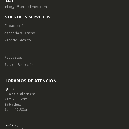
EMAIL
infogye@termalimex.com
NUESTROS SERVICIOS
Capacitación
Asesoría & Diseño
Servicio Técnico
Repuestos
Sala de Exhibición
HORARIOS DE ATENCIÓN
QUITO
Lunes a Viernes:
9am - 5:15pm
Sábados:
9am - 12:30pm
GUAYAQUIL