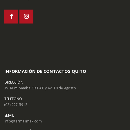
INFORMACIÓN DE CONTACTOS QUITO
DIRECCIÓN
Av. Rumipamba Oe1-60 y Av. 10 de Agosto
TELÉFONO
(02) 227-5912
EMAIL
info@termalimex.com