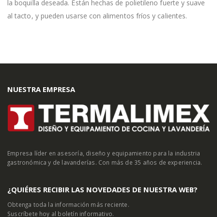
la boquilla deseada. Están hechas de polietileno fuerte y suave
al tacto, y pueden usarse con alimentos fríos y calientes.
NUESTRA EMPRESA
Empresa líder en asesoría, diseño y equipamiento para la industria
gastronómica y de lavanderías. Con más de 35 años de experiencia.
¿QUIÉRES RECIBIR LAS NOVEDADES DE NUESTRA WEB?
Obtenga toda la información más reciente.
Suscríbete hoy al boletín informativo.