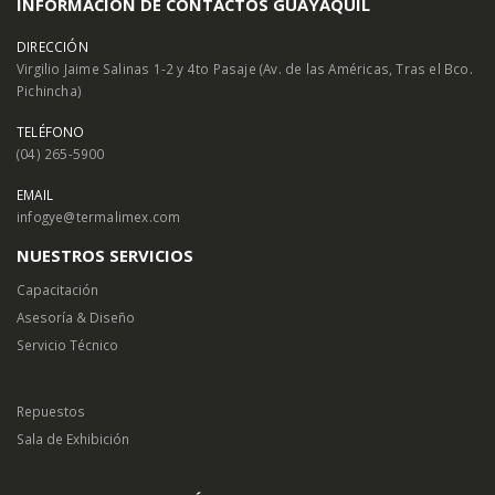
INFORMACIÓN DE CONTACTOS GUAYAQUIL
DIRECCIÓN
Virgilio Jaime Salinas 1-2 y 4to Pasaje (Av. de las Américas, Tras el Bco.
Pichincha)
TELÉFONO
(04) 265-5900
EMAIL
infogye@termalimex.com
NUESTROS SERVICIOS
Capacitación
Asesoría & Diseño
Servicio Técnico
Repuestos
Sala de Exhibición