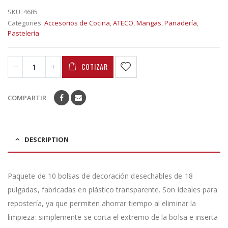
SKU:
4685
Categories:
Accesorios de Cocina
,
ATECO
,
Mangas
,
Panadería
,
Pastelería
COTIZAR
COMPARTIR
DESCRIPTION
Paquete de 10 bolsas de decoración desechables de 18
pulgadas, fabricadas en plástico transparente. Son ideales para
repostería, ya que permiten ahorrar tiempo al eliminar la
limpieza: simplemente se corta el extremo de la bolsa e inserta