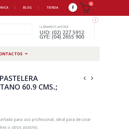
0
ÓNICA
BLOG
TIENDA
LLÁMANOS AHORA
UIO: (02) 227 5912
GYE: (04) 2655 900
ONTACTOS
PASTELERA
TANO 60.9 CMS.;
señada para uso profesional, ideal para decorar
kes y otros postres.