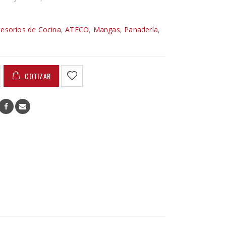
esorios de Cocina
,
ATECO
,
Mangas
,
Panadería
,
COTIZAR