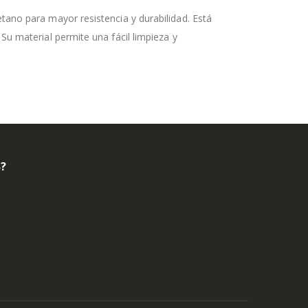
tano para mayor resistencia y durabilidad. Está
Su material permite una fácil limpieza y
B?