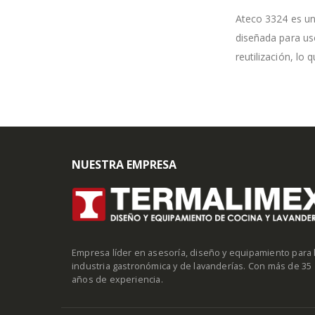
Ateco 3324 es una
diseñada para uso
reutilización, lo
NUESTRA EMPRESA
Empresa líder en asesoría, diseño y equipamiento para 
industria gastronómica y de lavanderías. Con más de 35
años de experiencia.