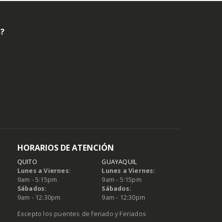
B?
HORARIOS DE ATENCIÓN
QUITO
GUAYAQUIL
Lunes a Viernes:
Lunes a Viernes:
9am - 5:15pm
9am - 5:15pm
Sábados:
Sábados:
9am - 12:30pm
9am - 12:30pm
Excepto los puentes de feriado y Feriados