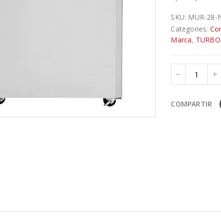
SKU:
MUR-28-
Categories:
Con
Marca
,
TURBO
COMPARTIR