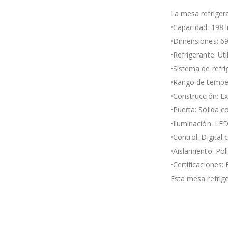
La mesa refriger
•Capacidad: 198 li
•Dimensiones: 69
•Refrigerante: Ut
•Sistema de refri
•Rango de temper
•Construcción: Ex
•Puerta: Sólida c
•Iluminación: LED
•Control: Digita
•Aislamiento: Pol
•Certificaciones:
Esta mesa refrige