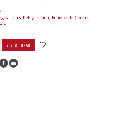
N
gelación y Refrigeración
,
Equipos de Cocina
,
AIR
COTIZAR