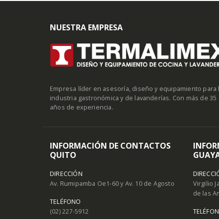
NUESTRA EMPRESA
Empresa líder en asesoría, diseño y equipamiento para 
industria gastronómica y de lavanderías. Con más de 35
años de experiencia.
INFORMACIÓN DE CONTACTOS
INFOR
QUITO
GUAYA
DIRECCIÓN
DIRECCI
Av. Rumipamba Oe1-60 y Av. 10 de Agosto
Virgilio 
de las A
TELÉFONO
(02) 227-5912
TELÉFO