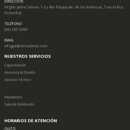
DIRECCIÓN
Virgilio Jaime Salinas 1-2 y 4to Pasaje (Av. de las Américas, Tras el Bco.
Pichincha)
TELÉFONO
(04) 265-5900
EMAIL
infogye@termalimex.com
NUESTROS SERVICIOS
Capacitación
Asesoría & Diseño
Servicio Técnico
Repuestos
Sala de Exhibición
HORARIOS DE ATENCIÓN
QUITO