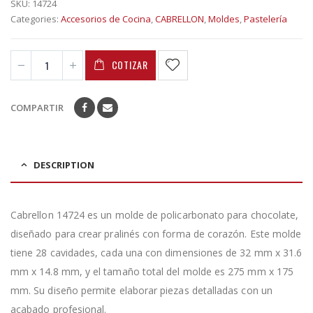
SKU:
14724
Categories:
Accesorios de Cocina
,
CABRELLON
,
Moldes
,
Pastelería
COTIZAR
COMPARTIR
DESCRIPTION
Cabrellon 14724 es un molde de policarbonato para chocolate,
diseñado para crear pralinés con forma de corazón. Este molde
tiene 28 cavidades, cada una con dimensiones de 32 mm x 31.6
mm x 14.8 mm, y el tamaño total del molde es 275 mm x 175
mm. Su diseño permite elaborar piezas detalladas con un
acabado profesional.