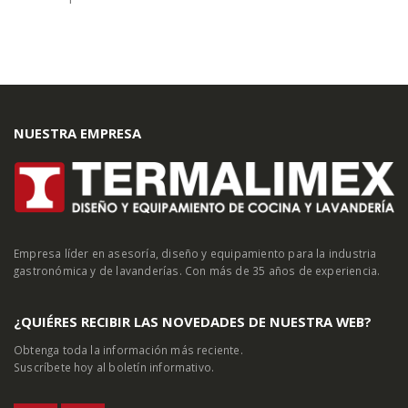
NUESTRA EMPRESA
Empresa líder en asesoría, diseño y equipamiento para la industria
gastronómica y de lavanderías. Con más de 35 años de experiencia.
¿QUIÉRES RECIBIR LAS NOVEDADES DE NUESTRA WEB?
Obtenga toda la información más reciente.
Suscríbete hoy al boletín informativo.