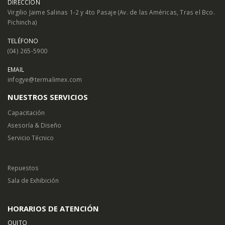
DIRECCIÓN
Virgilio Jaime Salinas 1-2 y 4to Pasaje (Av. de las Américas, Tras el Bco.
Pichincha)
TELÉFONO
(04) 265-5900
EMAIL
infogye@termalimex.com
NUESTROS SERVICIOS
Capacitación
Asesoría & Diseño
Servicio Técnico
Repuestos
Sala de Exhibición
HORARIOS DE ATENCIÓN
QUITO