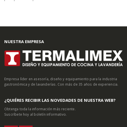
NUESTRA EMPRESA
Empresa líder en asesoría, diseño y equipamiento para la industria
gastronómica y de lavanderías. Con más de 35 años de experiencia.
¿QUIÉRES RECIBIR LAS NOVEDADES DE NUESTRA WEB?
Obtenga toda la información más reciente.
Suscríbete hoy al boletín informativo.