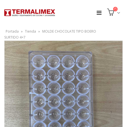
Portada
»
Tienda
»
MOLDE CHOCOLATE TIPO BOERO
SURTIDO 4×7