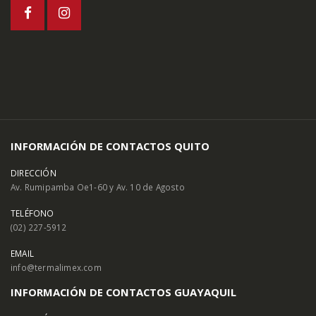
INFORMACIÓN DE CONTACTOS QUITO
DIRECCIÓN
Av. Rumipamba Oe1-60 y Av. 10 de Agosto
TELÉFONO
(02) 227-5912
EMAIL
info@termalimex.com
INFORMACIÓN DE CONTACTOS GUAYAQUIL