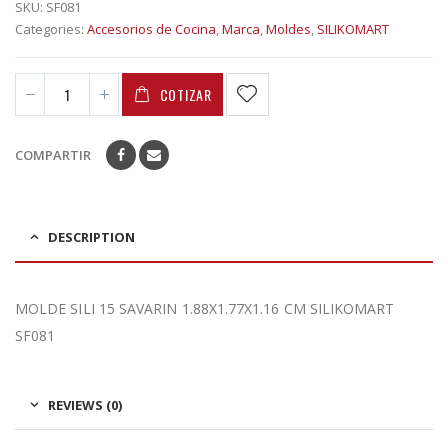
SKU:
SF081
Categories:
Accesorios de Cocina
,
Marca
,
Moldes
,
SILIKOMART
COTIZAR
COMPARTIR
DESCRIPTION
MOLDE SILI 15 SAVARIN 1.88X1.77X1.16 CM SILIKOMART
SF081
REVIEWS (0)