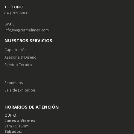
TELÉFONO
(04) 265-5900
EMAIL
infogye@termalimex.com
NUESTROS SERVICIOS
Capacitación
Asesoría & Diseño
Servicio Técnico
Repuestos
Sala de Exhibición
HORARIOS DE ATENCIÓN
QUITO
Lunes a Viernes:
9am - 5:15pm
Sábados: