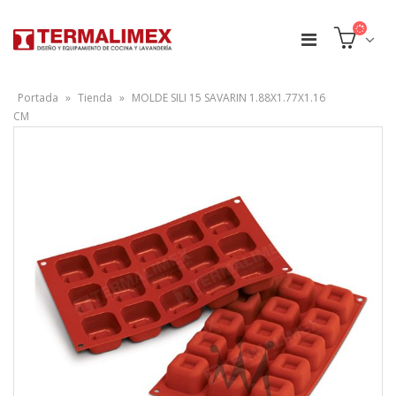
Portada
»
Tienda
»
MOLDE SILI 15 SAVARIN 1.88X1.77X1.16
CM