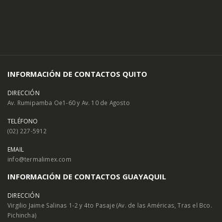
INFORMACIÓN DE CONTACTOS QUITO
DIRECCIÓN
Av. Rumipamba Oe1-60 y Av. 10 de Agosto
TELÉFONO
(02) 227-5912
EMAIL
info@termalimex.com
INFORMACIÓN DE CONTACTOS GUAYAQUIL
DIRECCIÓN
Virgilio Jaime Salinas 1-2 y 4to Pasaje (Av. de las Américas, Tras el Bco.
Pichincha)