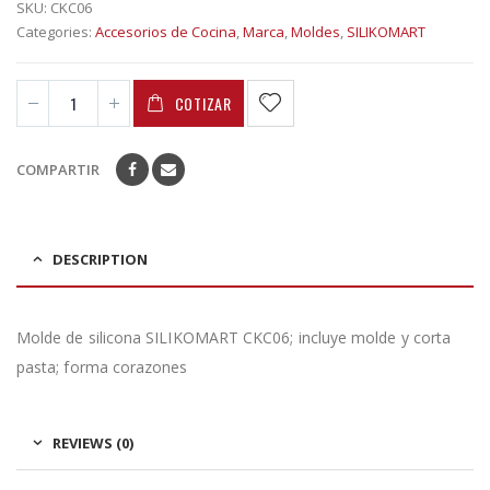
SKU:
CKC06
Categories:
Accesorios de Cocina
,
Marca
,
Moldes
,
SILIKOMART
COTIZAR
COMPARTIR
DESCRIPTION
Molde de silicona SILIKOMART CKC06; incluye molde y corta
pasta; forma corazones
REVIEWS (0)