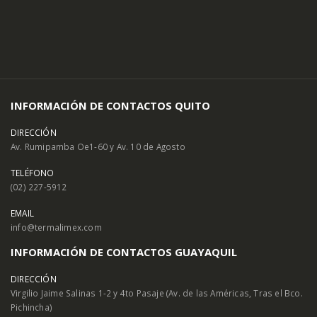
INFORMACIÓN DE CONTACTOS QUITO
DIRECCIÓN
Av. Rumipamba Oe1-60 y Av. 10 de Agosto
TELÉFONO
(02) 227-5912
EMAIL
info@termalimex.com
INFORMACIÓN DE CONTACTOS GUAYAQUIL
DIRECCIÓN
Virgilio Jaime Salinas 1-2 y 4to Pasaje (Av. de las Américas, Tras el Bco.
Pichincha)