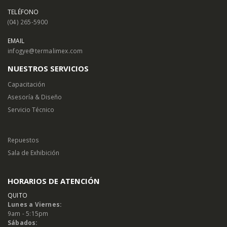
TELÉFONO
(04) 265-5900
EMAIL
infogye@termalimex.com
NUESTROS SERVICIOS
Capacitación
Asesoría & Diseño
Servicio Técnico
Repuestos
Sala de Exhibición
HORARIOS DE ATENCIÓN
QUITO
Lunes a Viernes:
9am - 5:15pm
Sábados: