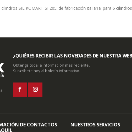
 cilindros SILIKOMART SF205; de fabricación italiana; para 6 cilindro
¿QUIÉRES RECIBIR LAS NOVEDADES DE NUESTRA WE
Obtenga toda la información más reciente.
Suscríbete hoy al boletín informativo.
la
MACIÓN DE CONTACTOS
NUESTROS SERVICIOS
QUIL