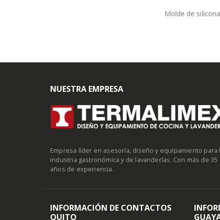
Molde de silicona
NUESTRA EMPRESA
Empresa líder en asesoría, diseño y equipamiento para 
industria gastronómica y de lavanderías. Con más de 35
años de experiencia.
INFORMACIÓN DE CONTACTOS
INFOR
QUITO
GUAYA