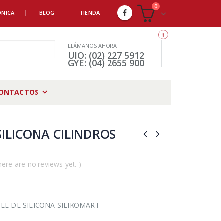
0
ÓNICA
BLOG
TIENDA
LLÁMANOS AHORA
UIO: (02) 227 5912
GYE: (04) 2655 900
ONTACTOS
ILICONA CILINDROS
here are no reviews yet. )
LE DE SILICONA SILIKOMART