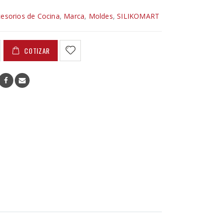
esorios de Cocina
,
Marca
,
Moldes
,
SILIKOMART
COTIZAR