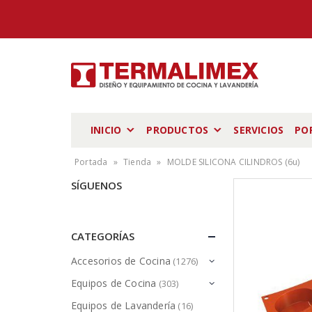
INICIO
PRODUCTOS
SERVICIOS
PO
Portada
»
Tienda
»
MOLDE SILICONA CILINDROS (6u)
SÍGUENOS
CATEGORÍAS
Accesorios de Cocina
(1276)
Equipos de Cocina
(303)
Equipos de Lavandería
(16)