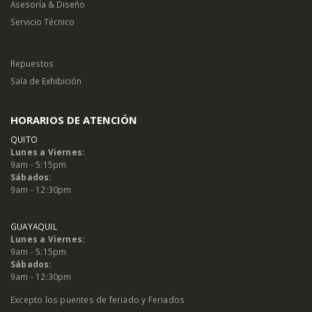
Asesoría & Diseño
Servicio Técnico
Repuestos
Sala de Exhibición
HORARIOS DE ATENCIÓN
QUITO
Lunes a Viernes:
9am - 5:15pm
Sábados:
9am - 12:30pm
GUAYAQUIL
Lunes a Viernes:
9am - 5:15pm
Sábados:
9am - 12:30pm
Excepto los puentes de feriado y Feriados