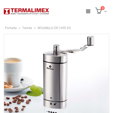
0
Portada
»
Tienda
»
MOLINILLO DE CAFE S/S