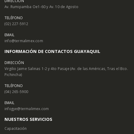
DIRECCIÓN
Av. Rumipamba Oe1-60 y Av. 10 de Agosto
TELÉFONO
(02) 227-5912
EMAIL
info@termalimex.com
INFORMACIÓN DE CONTACTOS GUAYAQUIL
DIRECCIÓN
Virgilio Jaime Salinas 1-2 y 4to Pasaje (Av. de las Américas, Tras el Bco.
Pichincha)
TELÉFONO
(04) 265-5900
EMAIL
infogye@termalimex.com
NUESTROS SERVICIOS
Capacitación