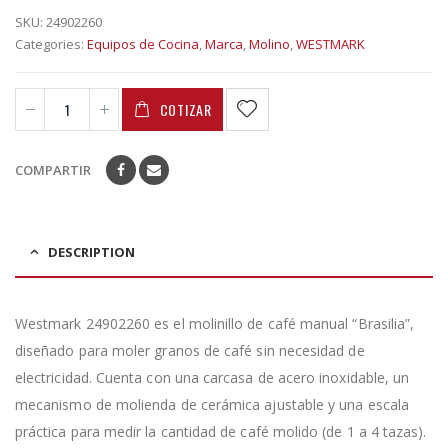
SKU:
24902260
Categories:
Equipos de Cocina
,
Marca
,
Molino
,
WESTMARK
COTIZAR
COMPARTIR
DESCRIPTION
Westmark 24902260 es el molinillo de café manual “Brasilia”,
diseñado para moler granos de café sin necesidad de
electricidad. Cuenta con una carcasa de acero inoxidable, un
mecanismo de molienda de cerámica ajustable y una escala
práctica para medir la cantidad de café molido (de 1 a 4 tazas).