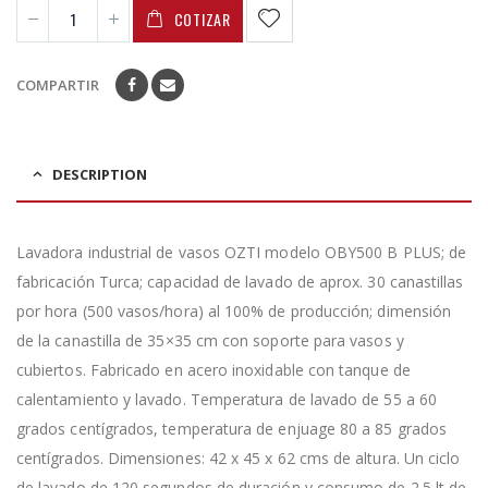
COTIZAR
COMPARTIR
DESCRIPTION
Lavadora industrial de vasos OZTI modelo OBY500 B PLUS; de
fabricación Turca; capacidad de lavado de aprox. 30 canastillas
por hora (500 vasos/hora) al 100% de producción; dimensión
de la canastilla de 35×35 cm con soporte para vasos y
cubiertos. Fabricado en acero inoxidable con tanque de
calentamiento y lavado. Temperatura de lavado de 55 a 60
grados centígrados, temperatura de enjuage 80 a 85 grados
centígrados. Dimensiones: 42 x 45 x 62 cms de altura. Un ciclo
de lavado de 120 segundos de duración y consumo de 2.5 lt de