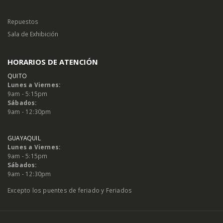
Repuestos
Sala de Exhibición
HORARIOS DE ATENCIÓN
QUITO
Lunes a Viernes:
9am - 5:15pm
Sábados:
9am - 12:30pm
GUAYAQUIL
Lunes a Viernes:
9am - 5:15pm
Sábados:
9am - 12:30pm
Excepto los puentes de feriado y Feriados