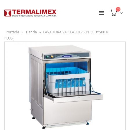
Portada
»
Tienda
»
LAVADORA VAJILLA 220/60/1 (OBY500 B
PLUS)