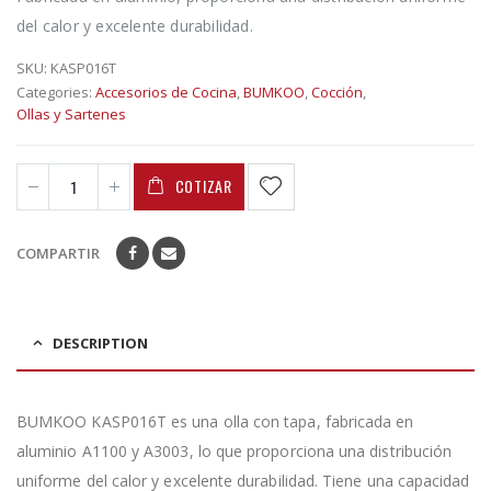
del calor y excelente durabilidad.
SKU:
KASP016T
Categories:
Accesorios de Cocina
,
BUMKOO
,
Cocción
,
Ollas y Sartenes
COTIZAR
COMPARTIR
DESCRIPTION
BUMKOO KASP016T es una olla con tapa, fabricada en
aluminio A1100 y A3003, lo que proporciona una distribución
uniforme del calor y excelente durabilidad. Tiene una capacidad