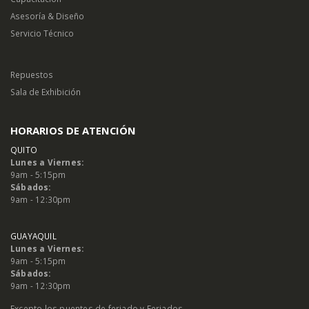
Asesoría & Diseño
Servicio Técnico
Repuestos
Sala de Exhibición
HORARIOS DE ATENCIÓN
QUITO
Lunes a Viernes:
9am - 5:15pm
Sábados:
9am - 12:30pm
GUAYAQUIL
Lunes a Viernes:
9am - 5:15pm
Sábados:
9am - 12:30pm
Excepto los puentes de feriado y Feriados