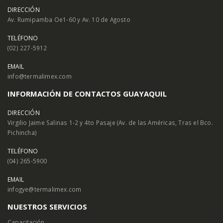
DIRECCIÓN
Av. Rumipamba Oe1-60 y Av. 10 de Agosto
TELÉFONO
(02) 227-5912
EMAIL
info@termalimex.com
INFORMACIÓN DE CONTACTOS GUAYAQUIL
DIRECCIÓN
Virgilio Jaime Salinas 1-2 y 4to Pasaje (Av. de las Américas, Tras el Bco.
Pichincha)
TELÉFONO
(04) 265-5900
EMAIL
infogye@termalimex.com
NUESTROS SERVICIOS
Capacitación