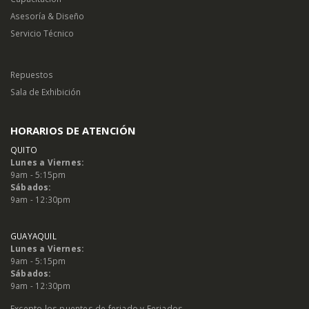
Asesoría & Diseño
Servicio Técnico
Repuestos
Sala de Exhibición
HORARIOS DE ATENCIÓN
QUITO
Lunes a Viernes:
9am - 5:15pm
Sábados:
9am - 12:30pm
GUAYAQUIL
Lunes a Viernes:
9am - 5:15pm
Sábados:
9am - 12:30pm
Excepto los puentes de feriado y Feriados