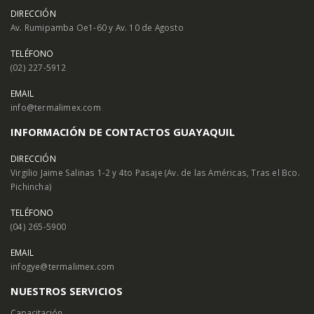
DIRECCIÓN
Av. Rumipamba Oe1-60 y Av. 10 de Agosto
TELÉFONO
(02) 227-5912
EMAIL
info@termalimex.com
INFORMACIÓN DE CONTACTOS GUAYAQUIL
DIRECCIÓN
Virgilio Jaime Salinas 1-2 y 4to Pasaje (Av. de las Américas, Tras el Bco.
Pichincha)
TELÉFONO
(04) 265-5900
EMAIL
infogye@termalimex.com
NUESTROS SERVICIOS
Capacitación