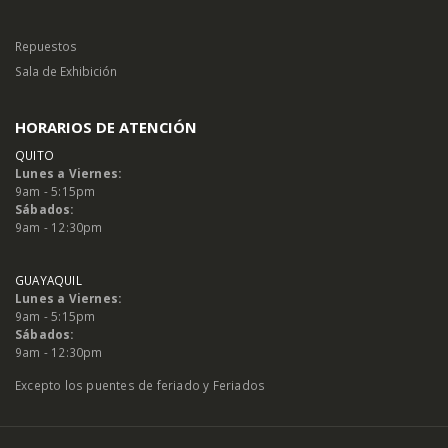
Repuestos
Sala de Exhibición
HORARIOS DE ATENCIÓN
QUITO
Lunes a Viernes:
9am - 5:15pm
Sábados:
9am - 12:30pm
GUAYAQUIL
Lunes a Viernes:
9am - 5:15pm
Sábados:
9am - 12:30pm
Excepto los puentes de feriado y Feriados