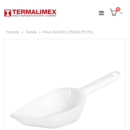
0
Portada
»
Tienda
»
PALA PLASTICA 250 ML (PC/TX)