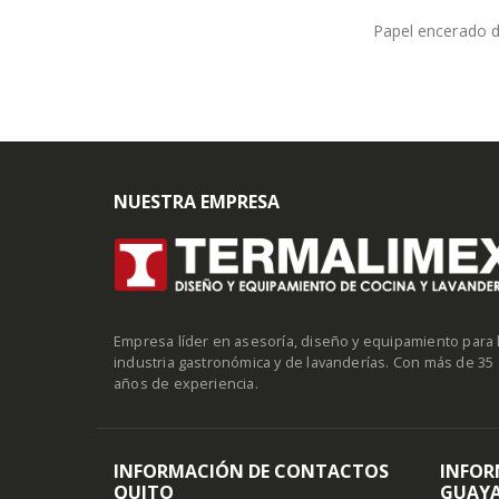
Papel encerado d
NUESTRA EMPRESA
Empresa líder en asesoría, diseño y equipamiento para 
industria gastronómica y de lavanderías. Con más de 35
años de experiencia.
INFORMACIÓN DE CONTACTOS
INFOR
QUITO
GUAYA