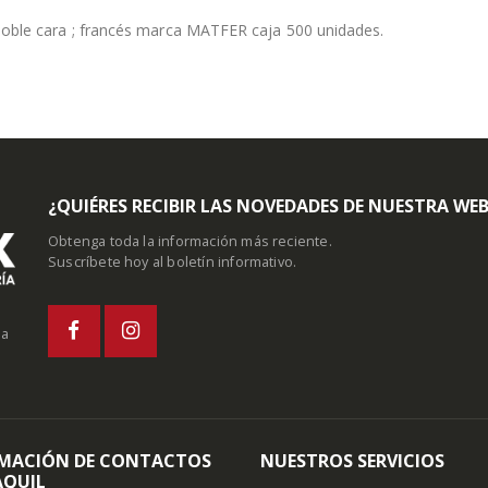
oble cara ; francés marca MATFER caja 500 unidades.
¿QUIÉRES RECIBIR LAS NOVEDADES DE NUESTRA WE
Obtenga toda la información más reciente.
Suscríbete hoy al boletín informativo.
la
MACIÓN DE CONTACTOS
NUESTROS SERVICIOS
QUIL