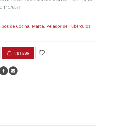
C 115/60/1
ipos de Cocina
,
Marca
,
Pelador de Tubérculos
,
COTIZAR