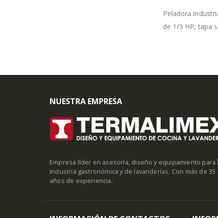
Peladora industri
de 1/3 HP; tapa s
NUESTRA EMPRESA
Empresa líder en asesoría, diseño y equipamiento para 
industria gastronómica y de lavanderías. Con más de 35
años de experiencia.