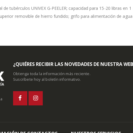
al de tubérculos UNIVEX G-PEELER; capacidad para 15-20 libras en 1 
uperior removible de hierro fundido; grifo para alimentación de agua
¿QUIÉRES RECIBIR LAS NOVEDADES DE NUESTRA WE
Obtenga toda la información más reciente.
Suscríbete hoy al boletín informativo.
la