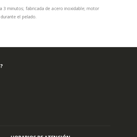
a 3 minutos; fabricada de acero inoxidable; motor
 durante el pelado.
B?