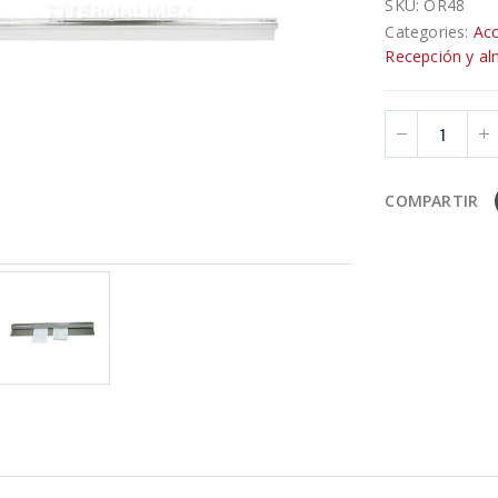
SKU:
OR48
Categories:
Acc
Recepción y a
COMPARTIR