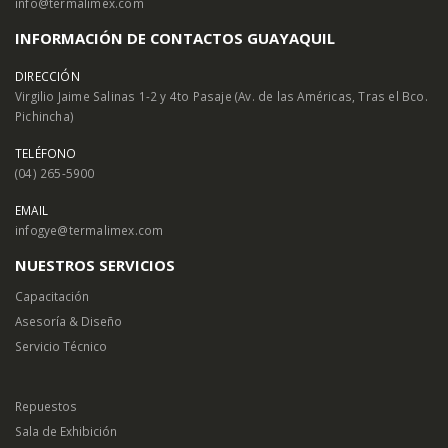
info@termalimex.com
INFORMACIÓN DE CONTACTOS GUAYAQUIL
DIRECCIÓN
Virgilio Jaime Salinas 1-2 y 4to Pasaje (Av. de las Américas, Tras el Bco.
Pichincha)
TELÉFONO
(04) 265-5900
EMAIL
infogye@termalimex.com
NUESTROS SERVICIOS
Capacitación
Asesoría & Diseño
Servicio Técnico
Repuestos
Sala de Exhibición