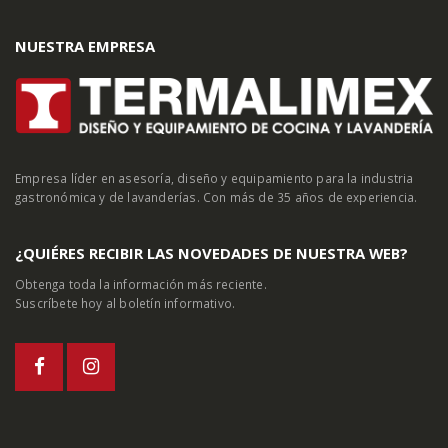
NUESTRA EMPRESA
Empresa líder en asesoría, diseño y equipamiento para la industria
gastronómica y de lavanderías. Con más de 35 años de experiencia.
¿QUIÉRES RECIBIR LAS NOVEDADES DE NUESTRA WEB?
Obtenga toda la información más reciente.
Suscríbete hoy al boletín informativo.