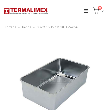
0
Portada
»
Tienda
»
POZO S/S 15 CM SKU U-SWP-6