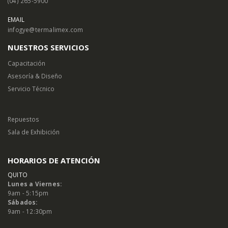
(04) 265-5900
EMAIL
infogye@termalimex.com
NUESTROS SERVICIOS
Capacitación
Asesoría & Diseño
Servicio Técnico
Repuestos
Sala de Exhibición
HORARIOS DE ATENCIÓN
QUITO
Lunes a Viernes:
9am - 5:15pm
Sábados:
9am - 12:30pm