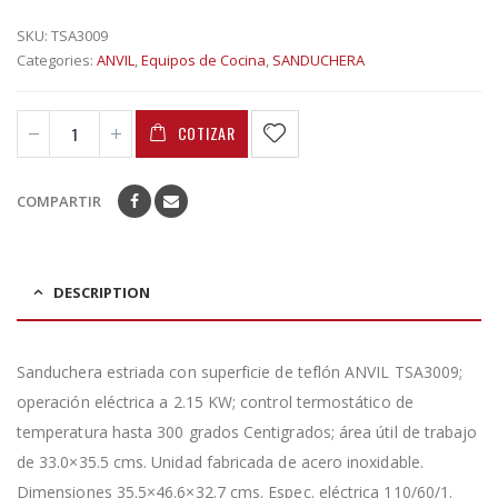
SKU:
TSA3009
Categories:
ANVIL
,
Equipos de Cocina
,
SANDUCHERA
COTIZAR
COMPARTIR
DESCRIPTION
Sanduchera estriada con superficie de teflón ANVIL TSA3009;
operación eléctrica a 2.15 KW; control termostático de
temperatura hasta 300 grados Centigrados; área útil de trabajo
de 33.0×35.5 cms. Unidad fabricada de acero inoxidable.
Dimensiones 35.5×46.6×32.7 cms. Espec. eléctrica 110/60/1.