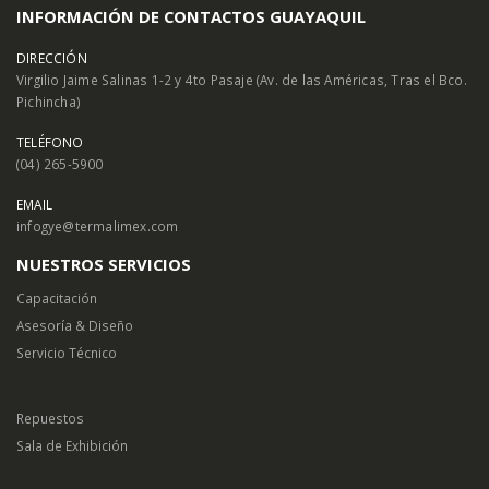
INFORMACIÓN DE CONTACTOS GUAYAQUIL
DIRECCIÓN
Virgilio Jaime Salinas 1-2 y 4to Pasaje (Av. de las Américas, Tras el Bco.
Pichincha)
TELÉFONO
(04) 265-5900
EMAIL
infogye@termalimex.com
NUESTROS SERVICIOS
Capacitación
Asesoría & Diseño
Servicio Técnico
Repuestos
Sala de Exhibición