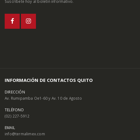
Suscríbete hoy al boletín informativo.
INFORMACIÓN DE CONTACTOS QUITO
DIRECCIÓN
Av. Rumipamba Oe1-60 y Av. 10 de Agosto
TELÉFONO
(02) 227-5912
EMAIL
info@termalimex.com