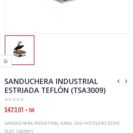
SANDUCHERA INDUSTRIAL
ESTRIADA TEFLÓN (TSA3009)
0
$
423,01
+ IVA
out
of
5
SANDUCHERA INDUSTRIAL ANVIL USO HOTELERO ESPEC
ELEC 120/60/1