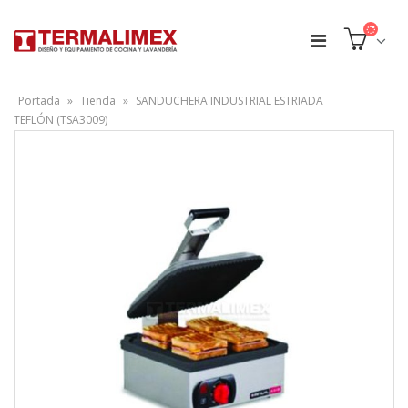
Portada
»
Tienda
»
SANDUCHERA INDUSTRIAL ESTRIADA
TEFLÓN (TSA3009)