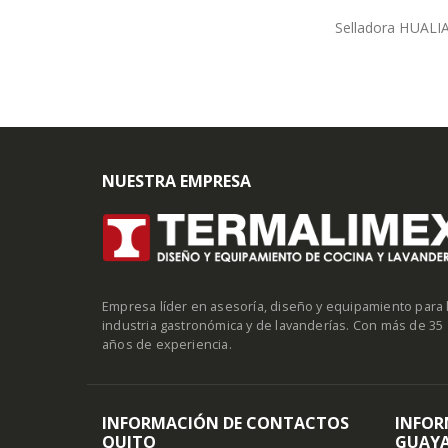
Selladora HUALIA
NUESTRA EMPRESA
Empresa líder en asesoría, diseño y equipamiento para 
industria gastronómica y de lavanderías. Con más de 35
años de experiencia.
INFORMACIÓN DE CONTACTOS
INFOR
QUITO
GUAYA