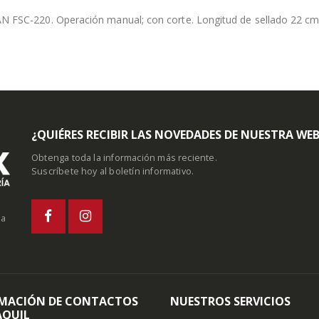
N FSC-220. Operación manual; con corte. Longitud de sellado 22 c
¿QUIÉRES RECIBIR LAS NOVEDADES DE NUESTRA WE
Obtenga toda la información más reciente.
Suscríbete hoy al boletín informativo.
la
MACIÓN DE CONTACTOS
NUESTROS SERVICIOS
QUIL