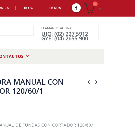
0
ÓNICA
BLOG
TIENDA
LLÁMANOS AHORA
UIO: (02) 227 5912
GYE: (04) 2655 900
ONTACTOS
ORA MANUAL CON
R 120/60/1
ANUAL DE FUNDAS CON CORTADOR 120/60/1