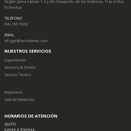
Virgilio Jaime Salinas 1-2 y 4to Pasaje (Av. de las Américas, Tras el Bco.
Pichincha)
TELÉFONO
(04) 265-5900
EMAIL
infogye@termalimex.com
NUESTROS SERVICIOS
Capacitación
Asesoría & Diseño
Servicio Técnico
Repuestos
Sala de Exhibición
HORARIOS DE ATENCIÓN
QUITO
Lunes a Viernes: