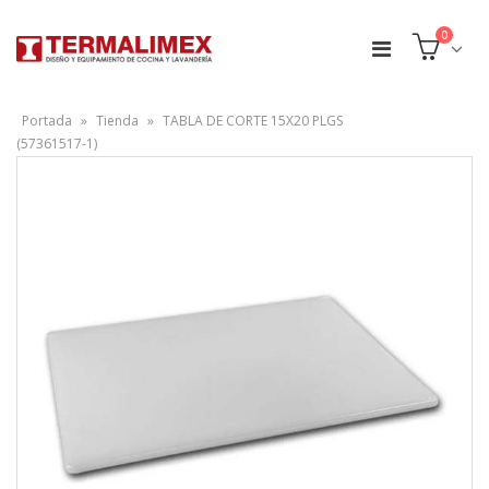
0
Portada
»
Tienda
»
TABLA DE CORTE 15X20 PLGS
(57361517-1)