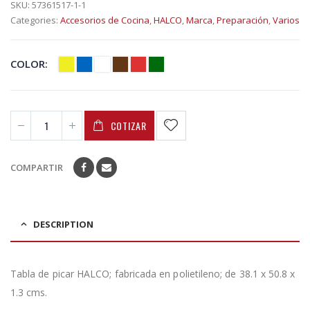
SKU:
57361517-1-1
Categories:
Accesorios de Cocina
,
HALCO
,
Marca
,
Preparación
,
Varios
COLOR
COTIZAR
COMPARTIR
DESCRIPTION
Tabla de picar HALCO; fabricada en polietileno; de 38.1 x 50.8 x
1.3 cms.