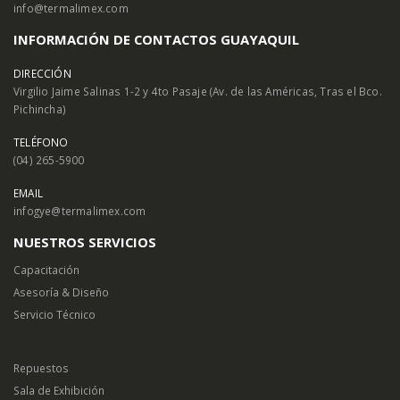
info@termalimex.com
INFORMACIÓN DE CONTACTOS GUAYAQUIL
DIRECCIÓN
Virgilio Jaime Salinas 1-2 y 4to Pasaje (Av. de las Américas, Tras el Bco.
Pichincha)
TELÉFONO
(04) 265-5900
EMAIL
infogye@termalimex.com
NUESTROS SERVICIOS
Capacitación
Asesoría & Diseño
Servicio Técnico
Repuestos
Sala de Exhibición