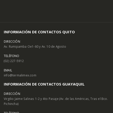
INFORMACIÓN DE CONTACTOS QUITO
DIRECCIÓN
Av. Rumipamba Oe1-60 y Av. 10 de Agosto
TELÉFONO
(02) 227-5912
EMAIL
info@termalimex.com
INFORMACIÓN DE CONTACTOS GUAYAQUIL
DIRECCIÓN
Virgilio Jaime Salinas 1-2 y 4to Pasaje (Av. de las Américas, Tras el Bco.
Pichincha)
TELÉFONO