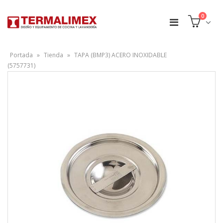
0
Portada
»
Tienda
»
TAPA (BMP3) ACERO INOXIDABLE
(5757731)