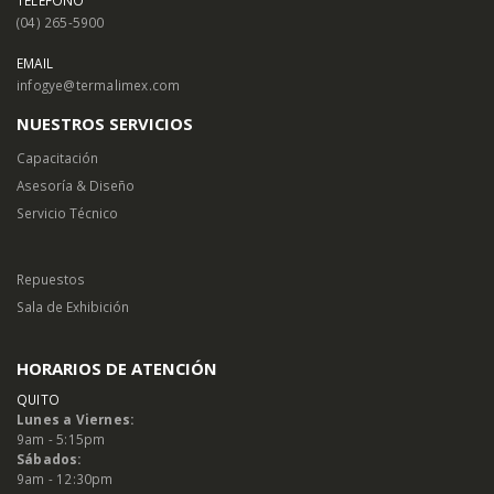
(04) 265-5900
EMAIL
infogye@termalimex.com
NUESTROS SERVICIOS
Capacitación
Asesoría & Diseño
Servicio Técnico
Repuestos
Sala de Exhibición
HORARIOS DE ATENCIÓN
QUITO
Lunes a Viernes:
9am - 5:15pm
Sábados:
9am - 12:30pm