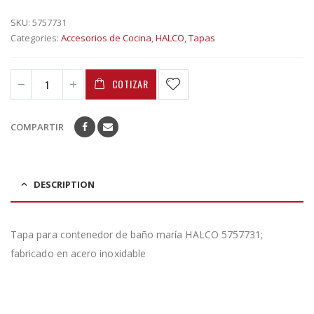
SKU:
5757731
Categories:
Accesorios de Cocina
,
HALCO
,
Tapas
COTIZAR
COMPARTIR
DESCRIPTION
Tapa para contenedor de baño maría HALCO 5757731;
fabricado en acero inoxidable