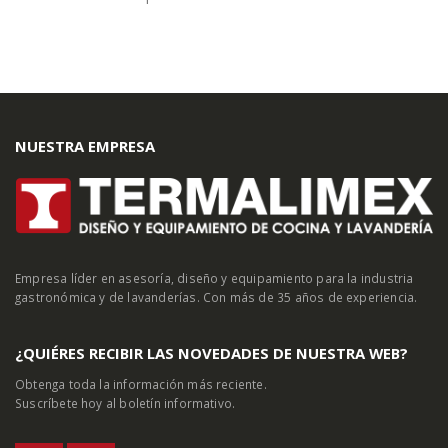
NUESTRA EMPRESA
Empresa líder en asesoría, diseño y equipamiento para la industria
gastronómica y de lavanderías. Con más de 35 años de experiencia.
¿QUIÉRES RECIBIR LAS NOVEDADES DE NUESTRA WEB?
Obtenga toda la información más reciente.
Suscríbete hoy al boletín informativo.