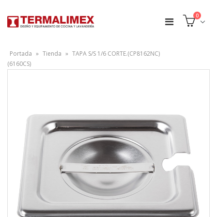
0
Portada
»
Tienda
»
TAPA S/S 1/6 CORTE.(CP8162NC)
(6160CS)