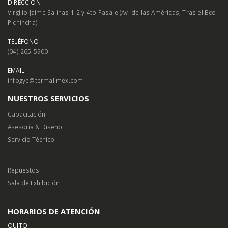
DIRECCIÓN
Virgilio Jaime Salinas 1-2 y 4to Pasaje (Av. de las Américas, Tras el Bco.
Pichincha)
TELÉFONO
(04) 265-5900
EMAIL
infogye@termalimex.com
NUESTROS SERVICIOS
Capacitación
Asesoría & Diseño
Servicio Técnico
Repuestos
Sala de Exhibición
HORARIOS DE ATENCIÓN
QUITO