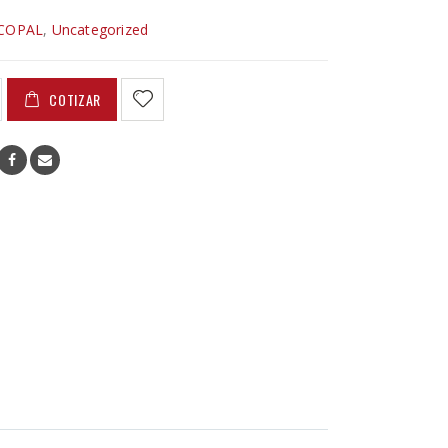
COPAL
,
Uncategorized
COTIZAR