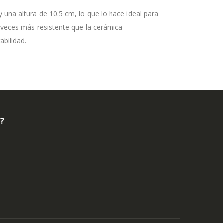
 una altura de 10.5 cm, lo que lo hace ideal para
s veces más resistente que la cerámica
abilidad.
B?