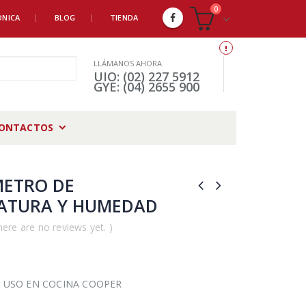
0
ÓNICA
BLOG
TIENDA
LLÁMANOS AHORA
UIO: (02) 227 5912
GYE: (04) 2655 900
ONTACTOS
ETRO DE
ATURA Y HUMEDAD
here are no reviews yet. )
USO EN COCINA COOPER