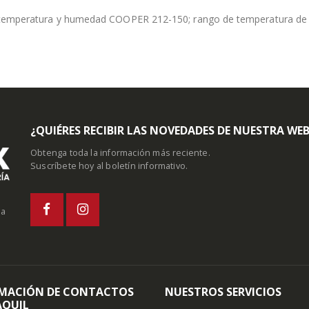
emperatura y humedad COOPER 212-150; rango de temperatura de 
¿QUIÉRES RECIBIR LAS NOVEDADES DE NUESTRA WE
Obtenga toda la información más reciente.
Suscríbete hoy al boletín informativo.
la
MACIÓN DE CONTACTOS
NUESTROS SERVICIOS
QUIL