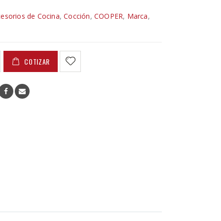
esorios de Cocina
,
Cocción
,
COOPER
,
Marca
,
COTIZAR