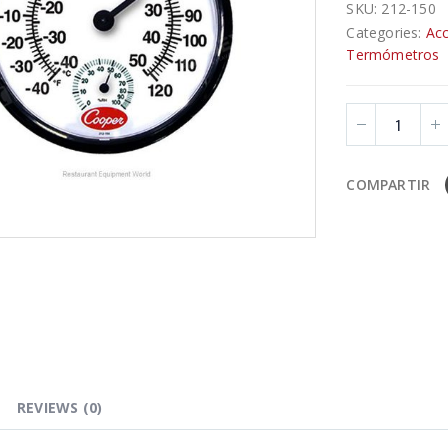
SKU:
212-150
Categories:
Acc
Termómetros
COMPARTIR
REVIEWS (0)