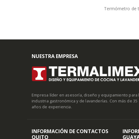
Termómetro de t
NUESTRA EMPRESA
Empresa líder en asesoría, diseño y equipamiento para 
industria gastronómica y de lavanderías. Con más de 35
años de experiencia.
INFORMACIÓN DE CONTACTOS
INFOR
QUITO
GUAYA