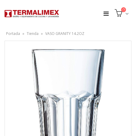
Portada
»
Tienda
»
VASO GRANITY 14.2OZ