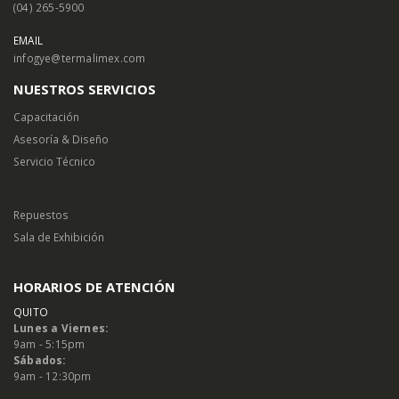
(04) 265-5900
EMAIL
infogye@termalimex.com
NUESTROS SERVICIOS
Capacitación
Asesoría & Diseño
Servicio Técnico
Repuestos
Sala de Exhibición
HORARIOS DE ATENCIÓN
QUITO
Lunes a Viernes:
9am - 5:15pm
Sábados:
9am - 12:30pm