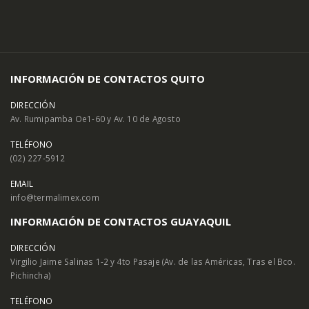
INFORMACIÓN DE CONTACTOS QUITO
DIRECCIÓN
Av. Rumipamba Oe1-60 y Av. 10 de Agosto
TELÉFONO
(02) 227-5912
EMAIL
info@termalimex.com
INFORMACIÓN DE CONTACTOS GUAYAQUIL
DIRECCIÓN
Virgilio Jaime Salinas 1-2 y 4to Pasaje (Av. de las Américas, Tras el Bco.
Pichincha)
TELÉFONO