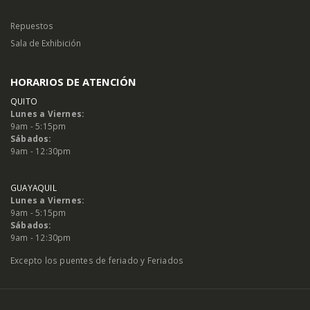
Repuestos
Sala de Exhibición
HORARIOS DE ATENCIÓN
QUITO
Lunes a Viernes:
9am - 5:15pm
Sábados:
9am - 12:30pm
GUAYAQUIL
Lunes a Viernes:
9am - 5:15pm
Sábados:
9am - 12:30pm
Excepto los puentes de feriado y Feriados