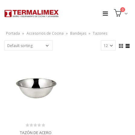
0
Portada
»
Accesorios de Cocina
»
Bandejas
»
Tazones
0
TAZÓN DE ACERO