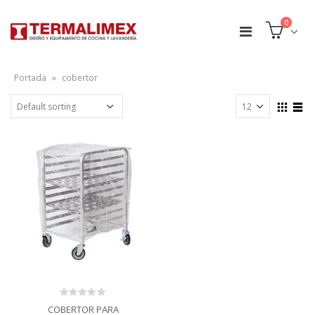
0
Portada
»
cobertor
0
COBERTOR PARA