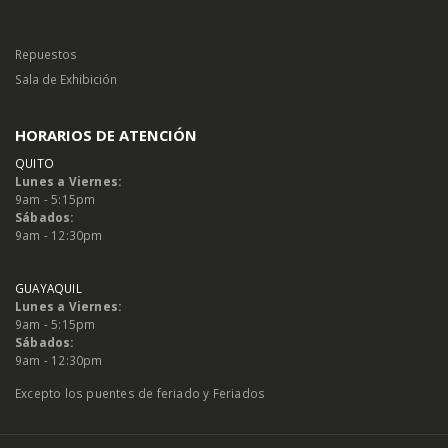
Repuestos
Sala de Exhibición
HORARIOS DE ATENCIÓN
QUITO
Lunes a Viernes:
9am - 5:15pm
Sábados:
9am - 12:30pm
GUAYAQUIL
Lunes a Viernes:
9am - 5:15pm
Sábados:
9am - 12:30pm
Excepto los puentes de feriado y Feriados