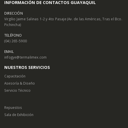
INFORMACIÓN DE CONTACTOS GUAYAQUIL
DIRECCIÓN
Virgilio Jaime Salinas 1-2 y 4to Pasaje (Av. de las Américas, Tras el Bco.
Pichincha)
TELÉFONO
(04) 265-5900
EMAIL
infogye@termalimex.com
NUESTROS SERVICIOS
Capacitación
Asesoría & Diseño
Servicio Técnico
Repuestos
Sala de Exhibición