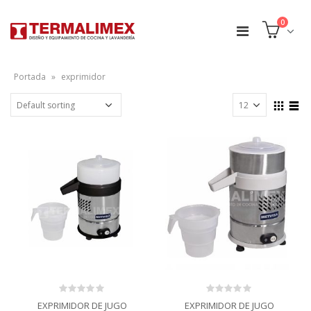
0
Portada
»
exprimidor
0
0
EXPRIMIDOR DE JUGO
EXPRIMIDOR DE JUGO