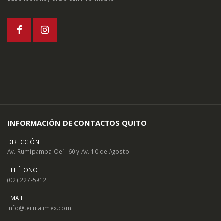
INFORMACIÓN DE CONTACTOS QUITO
DIRECCIÓN
Av. Rumipamba Oe1-60 y Av. 10 de Agosto
TELÉFONO
(02) 227-5912
EMAIL
info@termalimex.com