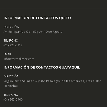
INFORMACIÓN DE CONTACTOS QUITO
DIRECCIÓN
Av. Rumipamba Oe1-60 y Av. 10 de Agosto
TELÉFONO
(02) 227-5912
EMAIL
info@termalimex.com
INFORMACIÓN DE CONTACTOS GUAYAQUIL
DIRECCIÓN
Virgilio Jaime Salinas 1-2 y 4to Pasaje (Av. de las Américas, Tras el Bco.
Pichincha)
TELÉFONO
(04) 265-5900