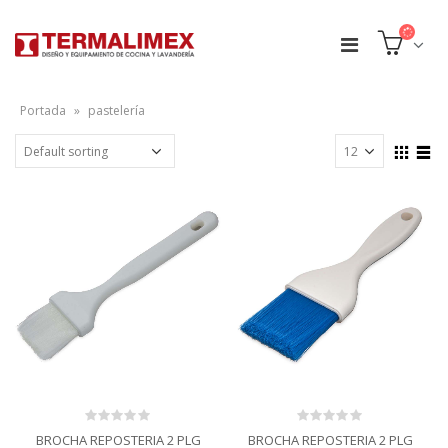
Portada
»
pastelería
0
0
BROCHA REPOSTERIA 2 PLG
BROCHA REPOSTERIA 2 PLG