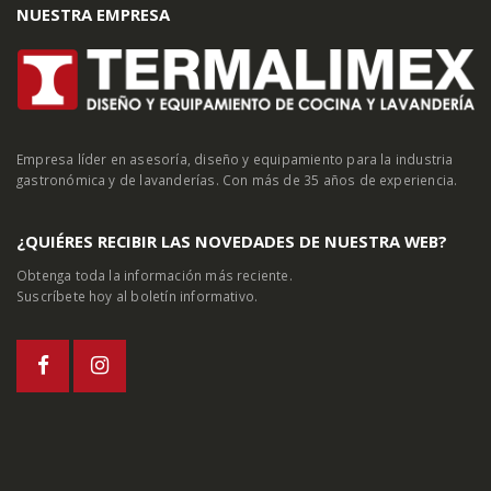
NUESTRA EMPRESA
Empresa líder en asesoría, diseño y equipamiento para la industria
gastronómica y de lavanderías. Con más de 35 años de experiencia.
¿QUIÉRES RECIBIR LAS NOVEDADES DE NUESTRA WEB?
Obtenga toda la información más reciente.
Suscríbete hoy al boletín informativo.