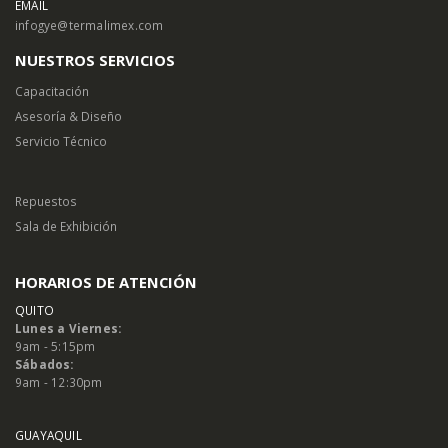
EMAIL
infogye@termalimex.com
NUESTROS SERVICIOS
Capacitación
Asesoría & Diseño
Servicio Técnico
Repuestos
Sala de Exhibición
HORARIOS DE ATENCIÓN
QUITO
Lunes a Viernes:
9am - 5:15pm
Sábados:
9am - 12:30pm
GUAYAQUIL