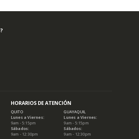
B?
HORARIOS DE ATENCIÓN
QUITO
GUAYAQUIL
Lunes a Viernes:
Lunes a Viernes:
9am - 5:15pm
9am - 5:15pm
Sábados:
Sábados:
9am - 12:30pm
9am - 12:30pm