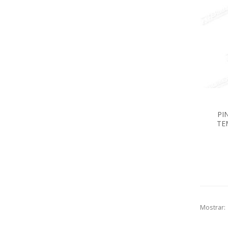
PI
TE
Mostrar: