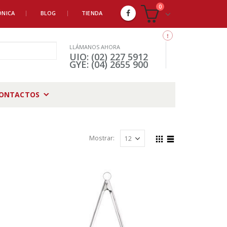
0
ÓNICA
BLOG
TIENDA
LLÁMANOS AHORA
UIO: (02) 227 5912
GYE: (04) 2655 900
ONTACTOS
Mostrar: