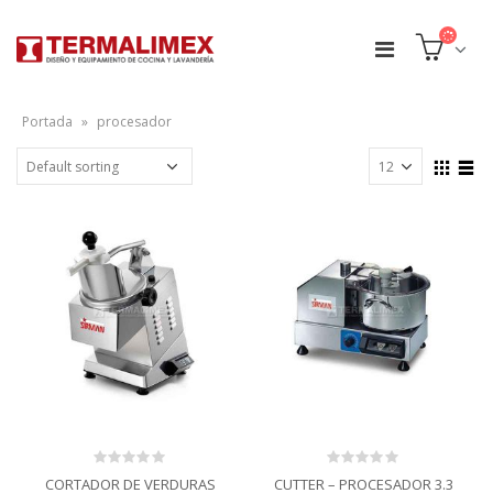
Portada
»
procesador
0
0
CORTADOR DE VERDURAS
CUTTER – PROCESADOR 3.3