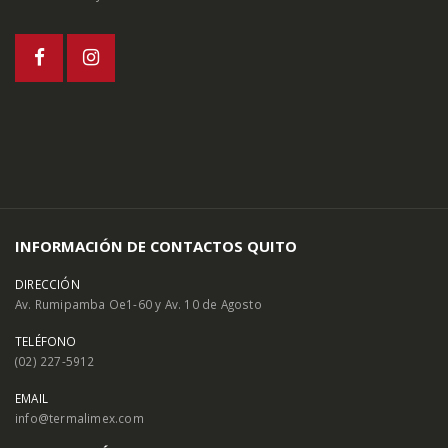
INFORMACIÓN DE CONTACTOS QUITO
DIRECCIÓN
Av. Rumipamba Oe1-60 y Av. 10 de Agosto
TELÉFONO
(02) 227-5912
EMAIL
info@termalimex.com