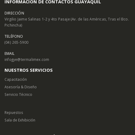
INFORMACIÓN DE CONTACTOS GUAYAQUIL
DIRECCIÓN
Virgilio Jaime Salinas 1-2 y 4to Pasaje (Av. de las Américas, Tras el Bco.
Pichincha)
TELÉFONO
(04) 265-5900
EMAIL
infogye@termalimex.com
NUESTROS SERVICIOS
Capacitación
Asesoría & Diseño
Servicio Técnico
Repuestos
Sala de Exhibición