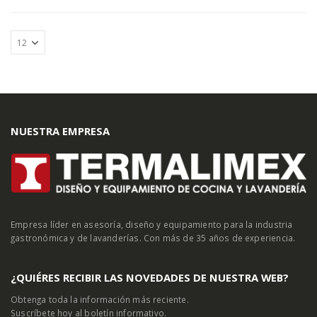
NUESTRA EMPRESA
Empresa líder en asesoría, diseño y equipamiento para la industria
gastronómica y de lavanderías. Con más de 35 años de experiencia.
¿QUIÉRES RECIBIR LAS NOVEDADES DE NUESTRA WEB?
Obtenga toda la información más reciente.
Suscríbete hoy al boletín informativo.