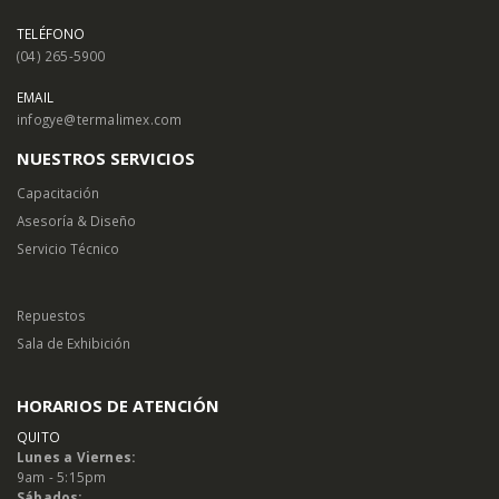
TELÉFONO
(04) 265-5900
EMAIL
infogye@termalimex.com
NUESTROS SERVICIOS
Capacitación
Asesoría & Diseño
Servicio Técnico
Repuestos
Sala de Exhibición
HORARIOS DE ATENCIÓN
QUITO
Lunes a Viernes:
9am - 5:15pm
Sábados: