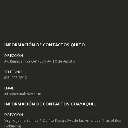
INFORMACIÓN DE CONTACTOS QUITO
DIRECCIÓN
Av. Rumipamba Oe1-60 y Av. 10 de Agosto
TELÉFONO
(02) 227-5912
EMAIL
info@termalimex.com
INFORMACIÓN DE CONTACTOS GUAYAQUIL
DIRECCIÓN
Virgilio Jaime Salinas 1-2 y 4to Pasaje (Av. de las Américas, Tras el Bco.
Pichincha)