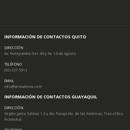
INFORMACIÓN DE CONTACTOS QUITO
DIRECCIÓN
Av. Rumipamba Oe1-60 y Av. 10 de Agosto
TELÉFONO
(02) 227-5912
EMAIL
info@termalimex.com
INFORMACIÓN DE CONTACTOS GUAYAQUIL
DIRECCIÓN
Virgilio Jaime Salinas 1-2 y 4to Pasaje (Av. de las Américas, Tras el Bco.
Pichincha)
TELÉFONO