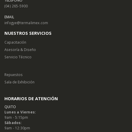
(04) 265-5900
EMAIL
infogye@termalimex.com
NUESTROS SERVICIOS
Capacitación
Asesoría & Diseño
Servicio Técnico
Repuestos
Sala de Exhibición
HORARIOS DE ATENCIÓN
QUITO
Lunes a Viernes:
9am - 5:15pm
Sábados:
9am - 12:30pm