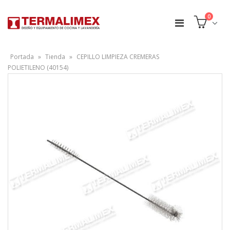
0
Portada
»
Tienda
»
CEPILLO LIMPIEZA CREMERAS
POLIETILENO (40154)