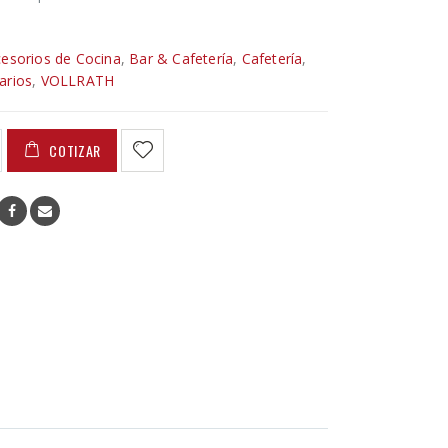
esorios de Cocina
,
Bar & Cafetería
,
Cafetería
,
arios
,
VOLLRATH
COTIZAR