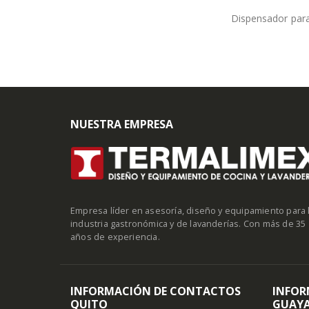
Dispensador para
NUESTRA EMPRESA
Empresa líder en asesoría, diseño y equipamiento para 
industria gastronómica y de lavanderías. Con más de 35
años de experiencia.
INFORMACIÓN DE CONTACTOS
INFOR
QUITO
GUAYA