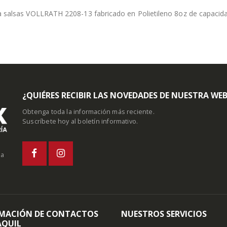
 salsas VOLLRATH 2208-13 fabricado en Polietileno 8oz de capacid
¿QUIÉRES RECIBIR LAS NOVEDADES DE NUESTRA WE
Obtenga toda la información más reciente.
Suscríbete hoy al boletín informativo.
la
MACIÓN DE CONTACTOS
NUESTROS SERVICIOS
QUIL