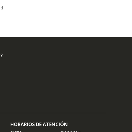
ad
B?
HORARIOS DE ATENCIÓN