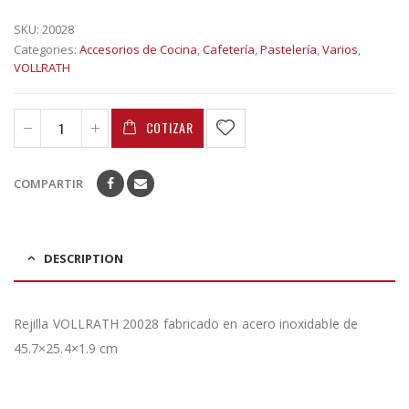
SKU:
20028
Categories:
Accesorios de Cocina
,
Cafetería
,
Pastelería
,
Varios
,
VOLLRATH
COTIZAR
COMPARTIR
DESCRIPTION
Rejilla VOLLRATH 20028 fabricado en acero inoxidable de
45.7×25.4×1.9 cm