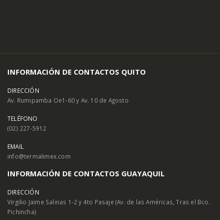
INFORMACIÓN DE CONTACTOS QUITO
DIRECCIÓN
Av. Rumipamba Oe1-60 y Av. 10 de Agosto
TELÉFONO
(02) 227-5912
EMAIL
info@termalimex.com
INFORMACIÓN DE CONTACTOS GUAYAQUIL
DIRECCIÓN
Virgilio Jaime Salinas 1-2 y 4to Pasaje (Av. de las Américas, Tras el Bco.
Pichincha)