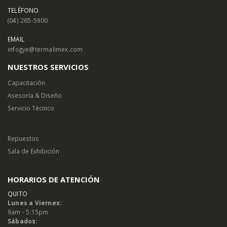
TELÉFONO
(04) 265-5900
EMAIL
infogye@termalimex.com
NUESTROS SERVICIOS
Capacitación
Asesoría & Diseño
Servicio Técnico
Repuestos
Sala de Exhibición
HORARIOS DE ATENCIÓN
QUITO
Lunes a Viernes:
9am - 5:15pm
Sábados: