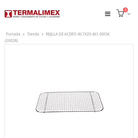
0
Portada
»
Tienda
»
REJILLA DE ACERO 45.7X25.4X1.90CM
(20028)